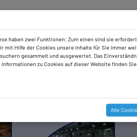
e haben zwei Funktionen: Zum einen sind sie erforderli
 mit Hilfe der Cookies unsere Inhalte für Sie immer we
suchern gesammelt und ausgewertet. Das Einverständni
 Informationen zu Cookies auf dieser Website finden Sie
l: Beleuchtung, Wegelei
orgung
Alle Cooki