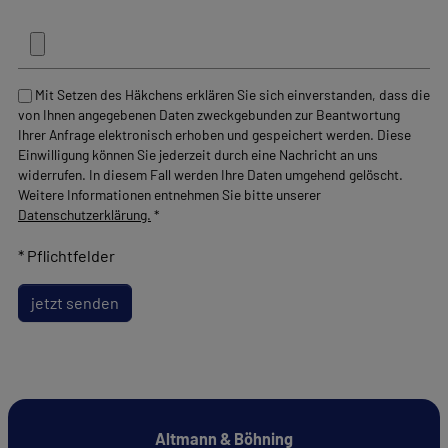
E-Mail Adresse
*
Telefon
Ihre Bewerbungsunterlagen
Maximale Größe 10 MB - nur PDF-Dokumente.