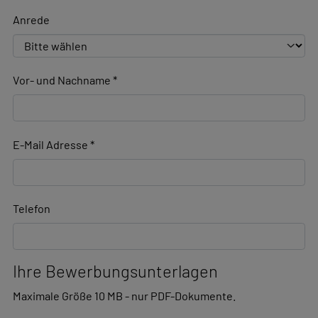
Ihr Bewerbungstext
Anrede
Vor- und Nachname
*