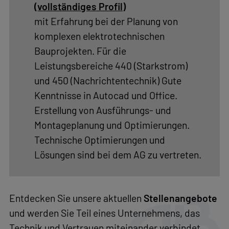
Telefon:
Führung von Personal und
+49
Nachunternehmen ab sofort
30
667760
Projektplaner/-In (m/w/d)
(
vollständiges Profil)
mit Erfahrung bei der Planung von
komplexen elektrotechnischen
Bauprojekten. Für die
Leistungsbereiche 440 (Starkstrom)
und 450 (Nachrichtentechnik) Gute
Kenntnisse in Autocad und Office.
Erstellung von Ausführungs- und